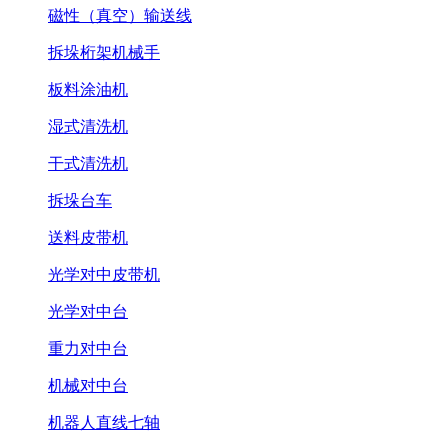
磁性（真空）输送线
拆垛桁架机械手
板料涂油机
湿式清洗机
干式清洗机
拆垛台车
送料皮带机
光学对中皮带机
光学对中台
重力对中台
机械对中台
机器人直线七轴