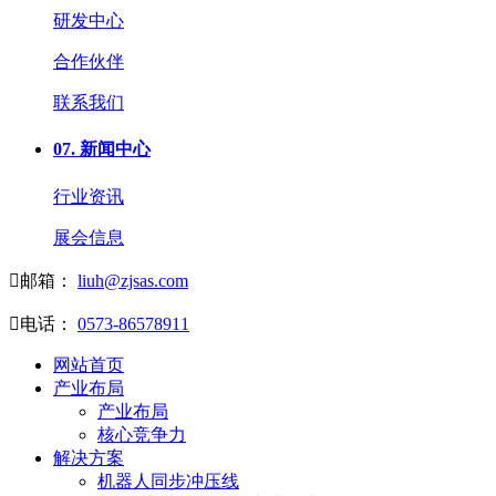
研发中心
合作伙伴
联系我们
07.
新闻中心
行业资讯
展会信息

邮箱：
liuh@zjsas.com

电话：
0573-86578911
网站首页
产业布局
产业布局
核心竞争力
解决方案
机器人同步冲压线