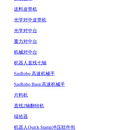
送料皮带机
光学对中皮带机
光学对中台
重力对中台
机械对中台
机器人直线七轴
SasRobo 高速机械手
SasRobo Basic高速机械手
片料机
直线2轴翻转机
端拾器
机器人Quick Stamp冲压软件包