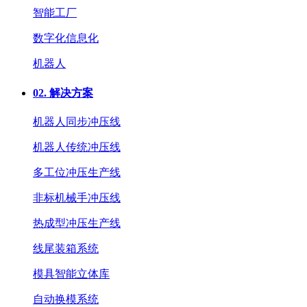
智能工厂
数字化信息化
机器人
02.
解决方案
机器人同步冲压线
机器人传统冲压线
多工位冲压生产线
非标机械手冲压线
热成型冲压生产线
线尾装箱系统
模具智能立体库
自动换模系统