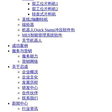
双工位片料机1
双工位片料机2
转盘式片料机
直线2轴翻转机
端拾器
机器人Quick Stamp冲压软件包
MES智能管理系统软件
关节机器人
成功案例
服务与营销
服务能力
营销网络
关于启成
企业概况
企业文化
发展历程
研发中心
合作伙伴
联系我们
新闻中心
行业资讯