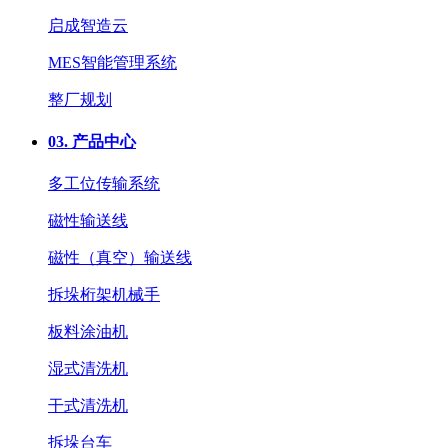
启成智造云
MES智能管理系统
整厂规划
03.
产品中心
多工位传输系统
磁性输送线
磁性（真空）输送线
拆垛桁架机械手
板料涂油机
湿式清洗机
干式清洗机
拆垛台车