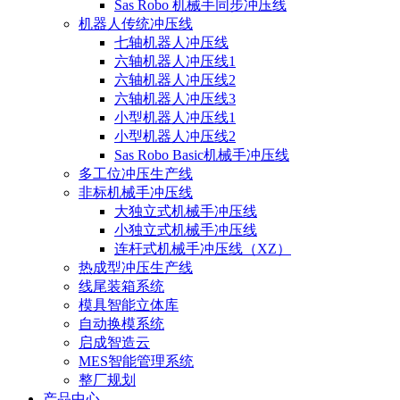
Sas Robo 机械手同步冲压线
机器人传统冲压线
七轴机器人冲压线
六轴机器人冲压线1
六轴机器人冲压线2
六轴机器人冲压线3
小型机器人冲压线1
小型机器人冲压线2
Sas Robo Basic机械手冲压线
多工位冲压生产线
非标机械手冲压线
大独立式机械手冲压线
小独立式机械手冲压线
连杆式机械手冲压线（XZ）
热成型冲压生产线
线尾装箱系统
模具智能立体库
自动换模系统
启成智造云
MES智能管理系统
整厂规划
产品中心