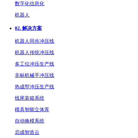
数字化信息化
机器人
02.
解决方案
机器人同步冲压线
机器人传统冲压线
多工位冲压生产线
非标机械手冲压线
热成型冲压生产线
线尾装箱系统
模具智能立体库
自动换模系统
启成智造云