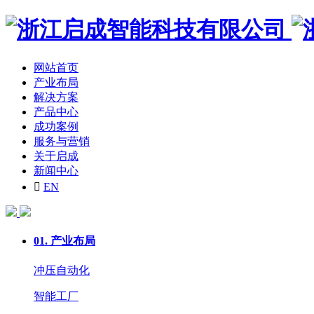
网站首页
产业布局
解决方案
产品中心
成功案例
服务与营销
关于启成
新闻中心

EN
01.
产业布局
冲压自动化
智能工厂