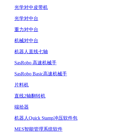
光学对中皮带机
光学对中台
重力对中台
机械对中台
机器人直线七轴
SasRobo 高速机械手
SasRobo Basic高速机械手
片料机
直线2轴翻转机
端拾器
机器人Quick Stamp冲压软件包
MES智能管理系统软件