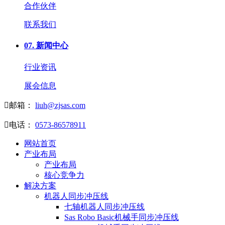
合作伙伴
联系我们
07.
新闻中心
行业资讯
展会信息

邮箱：
liuh@zjsas.com

电话：
0573-86578911
网站首页
产业布局
产业布局
核心竞争力
解决方案
机器人同步冲压线
七轴机器人同步冲压线
Sas Robo Basic机械手同步冲压线