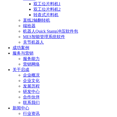
双工位片料机1
双工位片料机2
转盘式片料机
直线2轴翻转机
端拾器
机器人Quick Stamp冲压软件包
MES智能管理系统软件
关节机器人
成功案例
服务与营销
服务能力
营销网络
关于启成
企业概况
企业文化
发展历程
研发中心
合作伙伴
联系我们
新闻中心
行业资讯