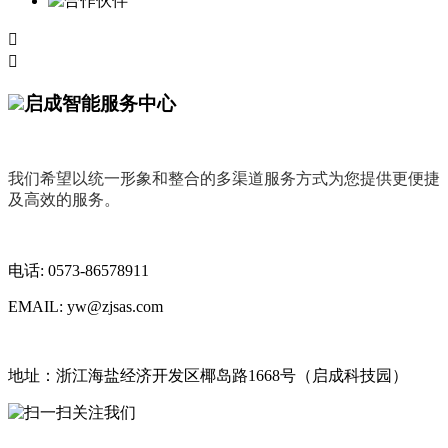


启成智能服务中心
我们希望以统一形象和整合的多渠道服务方式为您提供更便捷
及高效的服务。
电话: 0573-86578911
EMAIL: yw@zjsas.com
地址：浙江海盐经济开发区椰岛路1668号（启成科技园）