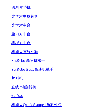
送料皮带机
光学对中皮带机
光学对中台
重力对中台
机械对中台
机器人直线七轴
SasRobo 高速机械手
SasRobo Basic高速机械手
片料机
直线2轴翻转机
端拾器
机器人Quick Stamp冲压软件包