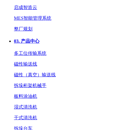
启成智造云
MES智能管理系统
整厂规划
03.
产品中心
多工位传输系统
磁性输送线
磁性（真空）输送线
拆垛桁架机械手
板料涂油机
湿式清洗机
干式清洗机
拆垛台车