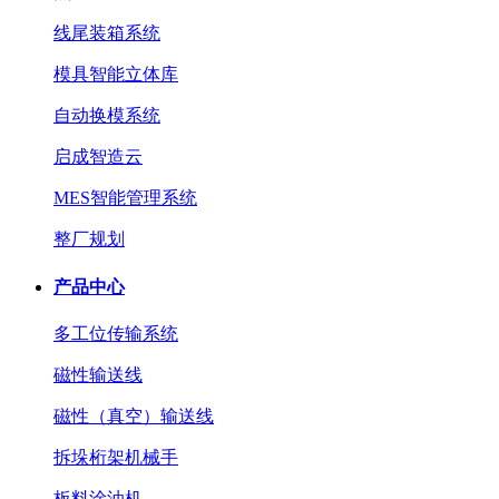
线尾装箱系统
模具智能立体库
自动换模系统
启成智造云
MES智能管理系统
整厂规划
产品中心
多工位传输系统
磁性输送线
磁性（真空）输送线
拆垛桁架机械手
板料涂油机