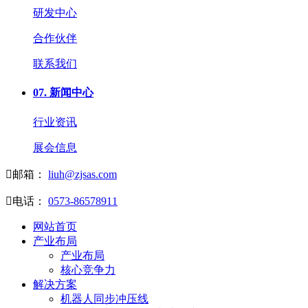
研发中心
合作伙伴
联系我们
07.
新闻中心
行业资讯
展会信息

邮箱：
liuh@zjsas.com

电话：
0573-86578911
网站首页
产业布局
产业布局
核心竞争力
解决方案
机器人同步冲压线