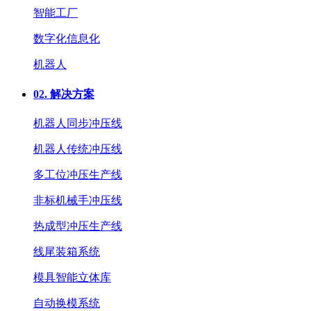
智能工厂
数字化信息化
机器人
02.
解决方案
机器人同步冲压线
机器人传统冲压线
多工位冲压生产线
非标机械手冲压线
热成型冲压生产线
线尾装箱系统
模具智能立体库
自动换模系统