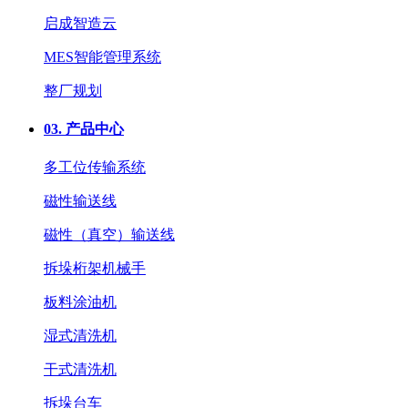
启成智造云
MES智能管理系统
整厂规划
03.
产品中心
多工位传输系统
磁性输送线
磁性（真空）输送线
拆垛桁架机械手
板料涂油机
湿式清洗机
干式清洗机
拆垛台车