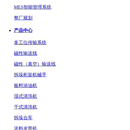
MES智能管理系统
整厂规划
产品中心
多工位传输系统
磁性输送线
磁性（真空）输送线
拆垛桁架机械手
板料涂油机
湿式清洗机
干式清洗机
拆垛台车
送料皮带机