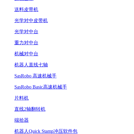
送料皮带机
光学对中皮带机
光学对中台
重力对中台
机械对中台
机器人直线七轴
SasRobo 高速机械手
SasRobo Basic高速机械手
片料机
直线2轴翻转机
端拾器
机器人Quick Stamp冲压软件包