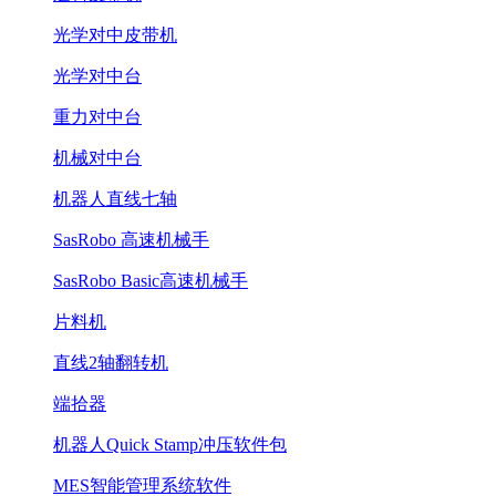
光学对中皮带机
光学对中台
重力对中台
机械对中台
机器人直线七轴
SasRobo 高速机械手
SasRobo Basic高速机械手
片料机
直线2轴翻转机
端拾器
机器人Quick Stamp冲压软件包
MES智能管理系统软件