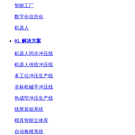
智能工厂
数字化信息化
机器人
02.
解决方案
机器人同步冲压线
机器人传统冲压线
多工位冲压生产线
非标机械手冲压线
热成型冲压生产线
线尾装箱系统
模具智能立体库
自动换模系统