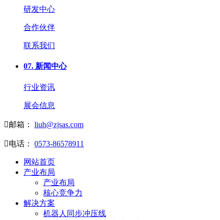
研发中心
合作伙伴
联系我们
07.
新闻中心
行业资讯
展会信息

邮箱：
liuh@zjsas.com

电话：
0573-86578911
网站首页
产业布局
产业布局
核心竞争力
解决方案
机器人同步冲压线