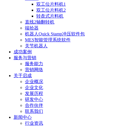
双工位片料机1
双工位片料机2
转盘式片料机
直线2轴翻转机
端拾器
机器人Quick Stamp冲压软件包
MES智能管理系统软件
关节机器人
成功案例
服务与营销
服务能力
营销网络
关于启成
企业概况
企业文化
发展历程
研发中心
合作伙伴
联系我们
新闻中心
行业资讯