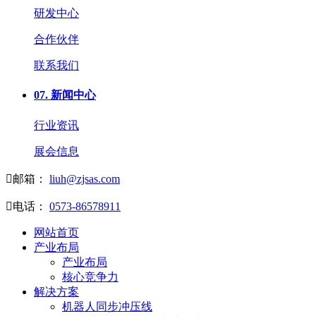
研发中心
合作伙伴
联系我们
07.
新闻中心
行业资讯
展会信息

邮箱：
liuh@zjsas.com

电话：
0573-86578911
网站首页
产业布局
产业布局
核心竞争力
解决方案
机器人同步冲压线