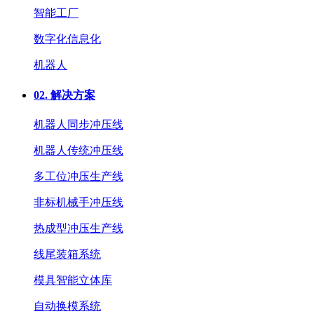
智能工厂
数字化信息化
机器人
02.
解决方案
机器人同步冲压线
机器人传统冲压线
多工位冲压生产线
非标机械手冲压线
热成型冲压生产线
线尾装箱系统
模具智能立体库
自动换模系统