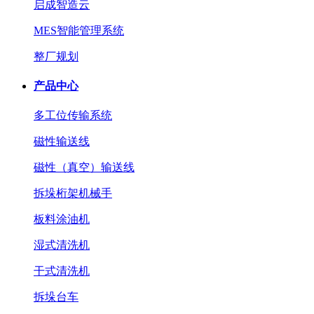
启成智造云
MES智能管理系统
整厂规划
产品中心
多工位传输系统
磁性输送线
磁性（真空）输送线
拆垛桁架机械手
板料涂油机
湿式清洗机
干式清洗机
拆垛台车