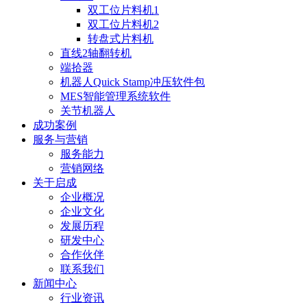
双工位片料机1
双工位片料机2
转盘式片料机
直线2轴翻转机
端拾器
机器人Quick Stamp冲压软件包
MES智能管理系统软件
关节机器人
成功案例
服务与营销
服务能力
营销网络
关于启成
企业概况
企业文化
发展历程
研发中心
合作伙伴
联系我们
新闻中心
行业资讯