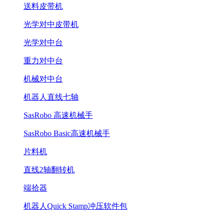
送料皮带机
光学对中皮带机
光学对中台
重力对中台
机械对中台
机器人直线七轴
SasRobo 高速机械手
SasRobo Basic高速机械手
片料机
直线2轴翻转机
端拾器
机器人Quick Stamp冲压软件包