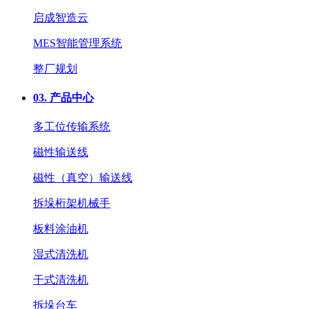
启成智造云
MES智能管理系统
整厂规划
03.
产品中心
多工位传输系统
磁性输送线
磁性（真空）输送线
拆垛桁架机械手
板料涂油机
湿式清洗机
干式清洗机
拆垛台车