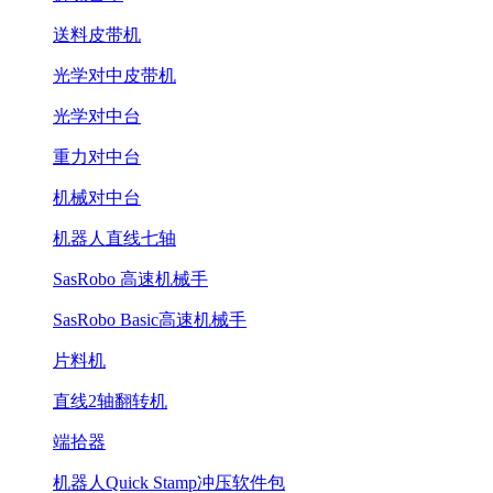
送料皮带机
光学对中皮带机
光学对中台
重力对中台
机械对中台
机器人直线七轴
SasRobo 高速机械手
SasRobo Basic高速机械手
片料机
直线2轴翻转机
端拾器
机器人Quick Stamp冲压软件包