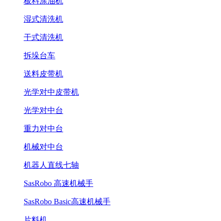
板料涂油机
湿式清洗机
干式清洗机
拆垛台车
送料皮带机
光学对中皮带机
光学对中台
重力对中台
机械对中台
机器人直线七轴
SasRobo 高速机械手
SasRobo Basic高速机械手
片料机