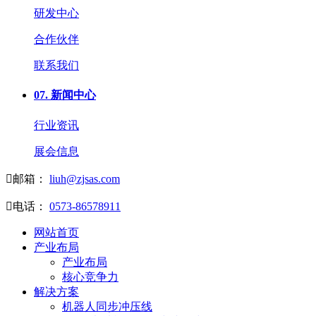
研发中心
合作伙伴
联系我们
07.
新闻中心
行业资讯
展会信息

邮箱：
liuh@zjsas.com

电话：
0573-86578911
网站首页
产业布局
产业布局
核心竞争力
解决方案
机器人同步冲压线