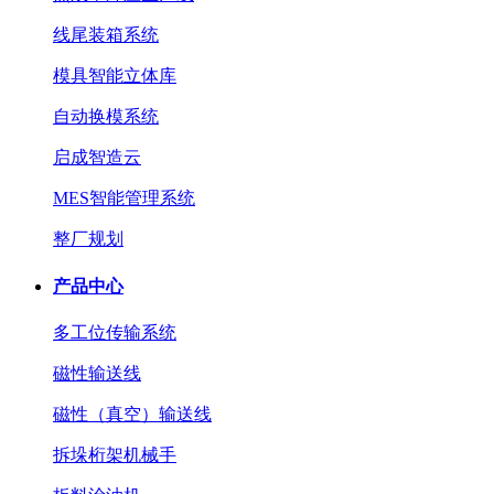
线尾装箱系统
模具智能立体库
自动换模系统
启成智造云
MES智能管理系统
整厂规划
产品中心
多工位传输系统
磁性输送线
磁性（真空）输送线
拆垛桁架机械手