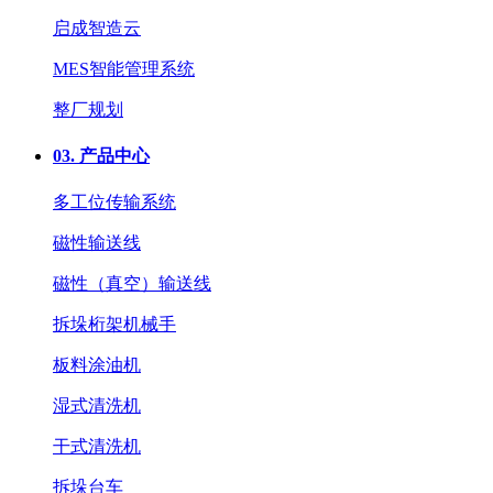
启成智造云
MES智能管理系统
整厂规划
03.
产品中心
多工位传输系统
磁性输送线
磁性（真空）输送线
拆垛桁架机械手
板料涂油机
湿式清洗机
干式清洗机
拆垛台车