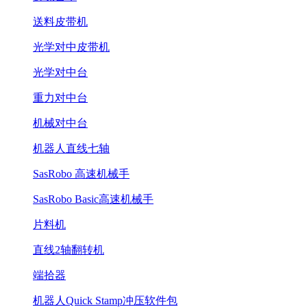
送料皮带机
光学对中皮带机
光学对中台
重力对中台
机械对中台
机器人直线七轴
SasRobo 高速机械手
SasRobo Basic高速机械手
片料机
直线2轴翻转机
端拾器
机器人Quick Stamp冲压软件包