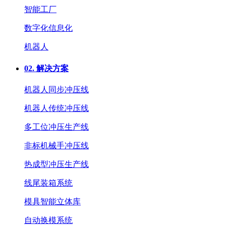
智能工厂
数字化信息化
机器人
02.
解决方案
机器人同步冲压线
机器人传统冲压线
多工位冲压生产线
非标机械手冲压线
热成型冲压生产线
线尾装箱系统
模具智能立体库
自动换模系统