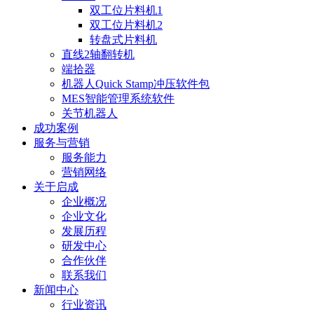
双工位片料机1
双工位片料机2
转盘式片料机
直线2轴翻转机
端拾器
机器人Quick Stamp冲压软件包
MES智能管理系统软件
关节机器人
成功案例
服务与营销
服务能力
营销网络
关于启成
企业概况
企业文化
发展历程
研发中心
合作伙伴
联系我们
新闻中心
行业资讯