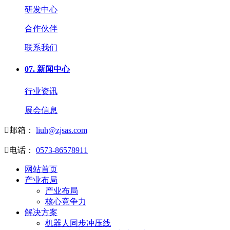
研发中心
合作伙伴
联系我们
07.
新闻中心
行业资讯
展会信息

邮箱：
liuh@zjsas.com

电话：
0573-86578911
网站首页
产业布局
产业布局
核心竞争力
解决方案
机器人同步冲压线