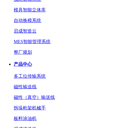
模具智能立体库
自动换模系统
启成智造云
MES智能管理系统
整厂规划
产品中心
多工位传输系统
磁性输送线
磁性（真空）输送线
拆垛桁架机械手
板料涂油机