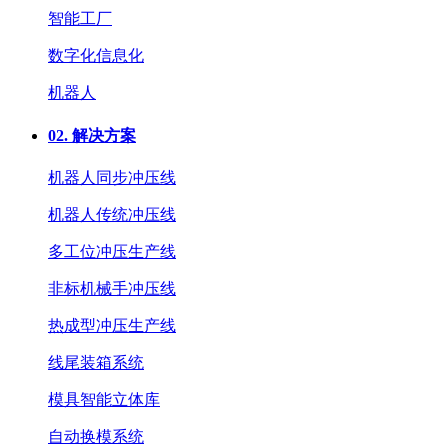
智能工厂
数字化信息化
机器人
02.
解决方案
机器人同步冲压线
机器人传统冲压线
多工位冲压生产线
非标机械手冲压线
热成型冲压生产线
线尾装箱系统
模具智能立体库
自动换模系统