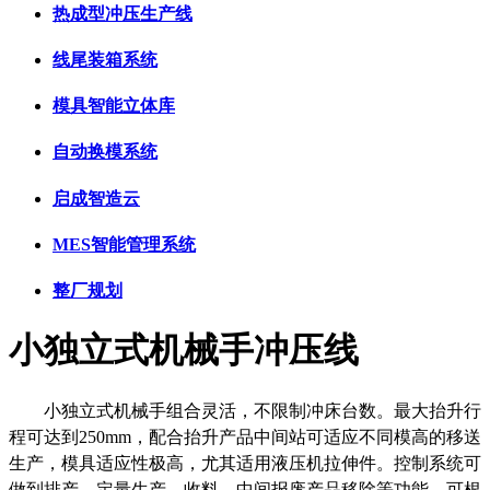
热成型冲压生产线
线尾装箱系统
模具智能立体库
自动换模系统
启成智造云
MES智能管理系统
整厂规划
小独立式机械手冲压线
小独立式机械手组合灵活，不限制冲床台数。最大抬升行
程可达到
250mm
，配合抬升产品中间站可适应不同模高的移送
生产，模具适应性极高，尤其适用液压机拉伸件。控制系统可
做到排产、定量生产、收料、中间报废产品移除等功能。可根