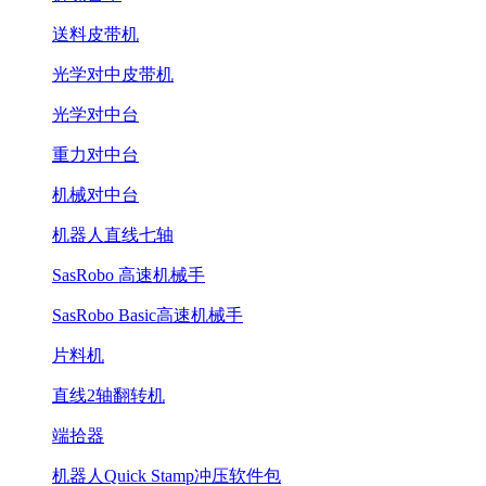
送料皮带机
光学对中皮带机
光学对中台
重力对中台
机械对中台
机器人直线七轴
SasRobo 高速机械手
SasRobo Basic高速机械手
片料机
直线2轴翻转机
端拾器
机器人Quick Stamp冲压软件包