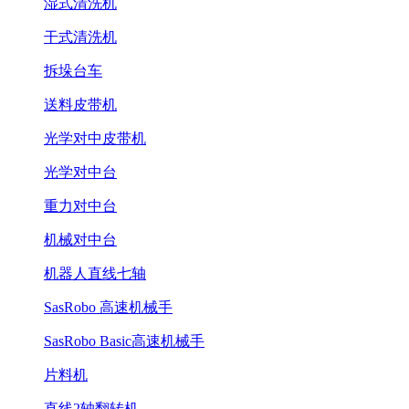
湿式清洗机
干式清洗机
拆垛台车
送料皮带机
光学对中皮带机
光学对中台
重力对中台
机械对中台
机器人直线七轴
SasRobo 高速机械手
SasRobo Basic高速机械手
片料机
直线2轴翻转机