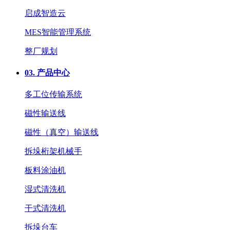
启成智造云
MES智能管理系统
整厂规划
03.
产品中心
多工位传输系统
磁性输送线
磁性（真空）输送线
拆垛桁架机械手
板料涂油机
湿式清洗机
干式清洗机
拆垛台车