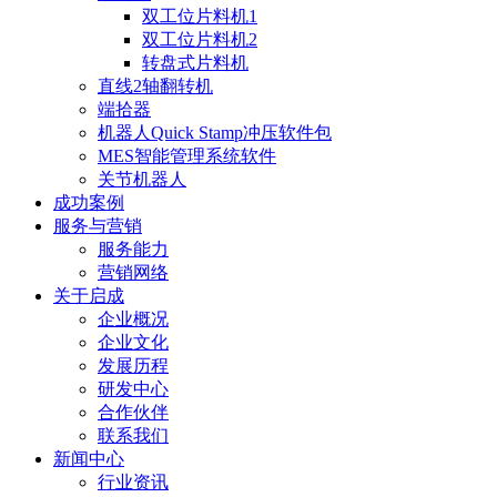
双工位片料机1
双工位片料机2
转盘式片料机
直线2轴翻转机
端拾器
机器人Quick Stamp冲压软件包
MES智能管理系统软件
关节机器人
成功案例
服务与营销
服务能力
营销网络
关于启成
企业概况
企业文化
发展历程
研发中心
合作伙伴
联系我们
新闻中心
行业资讯